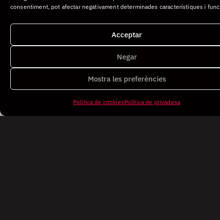
consentiment, pot afectar negativament determinades característiques i func
Acceptar
Negar
Mostra les preferències
Política de cookies
Política de privadesa
©DEDALO. Tots els drets reservats.