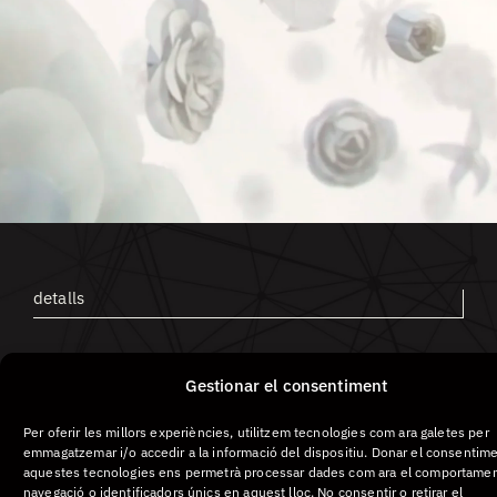
Screensho
ot #1
detalls
YES
Gestionar el consentiment
I DO
Per oferir les millors experiències, utilitzem tecnologies com ara galetes per
emmagatzemar i/o accedir a la informació del dispositiu. Donar el consentime
aquestes tecnologies ens permetrà processar dades com ara el comportame
navegació o identificadors únics en aquest lloc. No consentir o retirar el