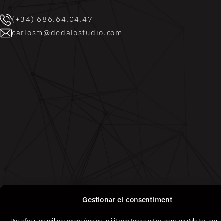
(+34) 686.64.04.47
carlosm@dedalostudio.com
Gestionar el consentiment
©DEDALO. Tots els drets reservats.
Política de privadesa
Per oferir les millors experiències, utilitzem tecnologies com ara galetes per