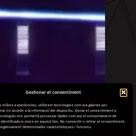
Gestionar el consentiment
es millors experiències, utilitzem tecnologies com ara galetes per
r i/o accedir a la informació del dispositiu. Donar el consentiment a
cnologies ens permetrà processar dades com ara el comportament de
identificadors únics en aquest lloc. No consentir o retirar el consentiment,
 negativament determinades característiques i funcions.