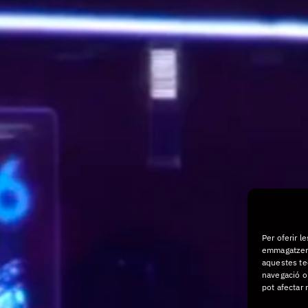
Per oferir l
emmagatzema
aquestes te
navegació o 
pot afectar