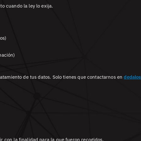
o cuando la ley lo exija.
os)
mación)
tratamiento de tus datos. Solo tienes que contactarnos en
dedalo
 con la finalidad para la que fueron recogidos.