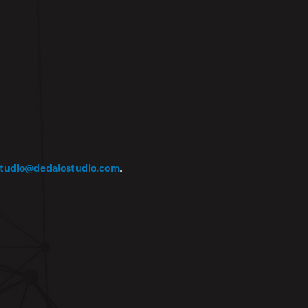
studio@dedalostudio.com
.