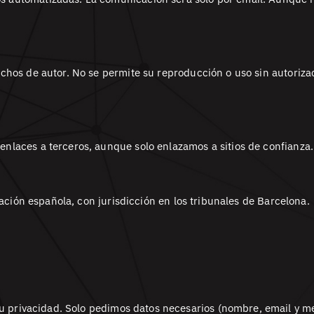
chos de autor. No se permite su reproducción o uso sin autorizac
nlaces a terceros, aunque solo enlazamos a sitios de confianza.
lación española, con jurisdicción en los tribunales de Barcelona.
 privacidad. Solo pedimos datos necesarios (nombre, email y me