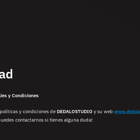
dad
kies y Condiciones
 políticas y condiciones de
DEDALOSTUDIO
y su web
www.dedalo
puedes contactarnos si tienes alguna duda!