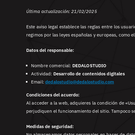
Última actualización: 21/02/2025
Este aviso legal establece las reglas entre los usu
regimos por las leyes españolas y europeas, como e
Datos del responsable:
Nombre comercial:
DEDALOSTUDIO
Actividad:
Desarrollo de contenidos digitales
Email:
dedalostudio@dedalostudio.com
Condiciones del acuerdo:
Al acceder a la web, adquieres la condición de «Usu
perjudiquen el funcionamiento del sitio. Tampoco se
Medidas de seguridad:
No almacenamos datos personales en bases de datos