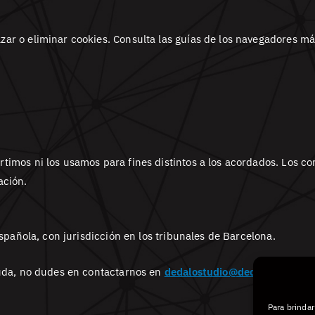
zar o eliminar cookies. Consulta las guías de los navegadores m
timos ni los usamos para fines distintos a los acordados. Los c
ación.
española, con jurisdicción en los tribunales de Barcelona.
 duda, no dudes en contactarnos en
dedalostudio@dedalostudio.c
Para brinda