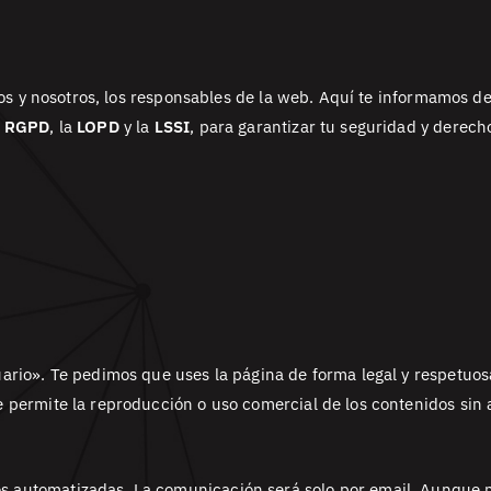
arios y nosotros, los responsables de la web. Aquí te informamos 
l
RGPD
, la
LOPD
y la
LSSI
, para garantizar tu seguridad y derech
ario». Te pedimos que uses la página de forma legal y respetuosa
 permite la reproducción o uso comercial de los contenidos sin 
 automatizadas. La comunicación será solo por email. Aunque 