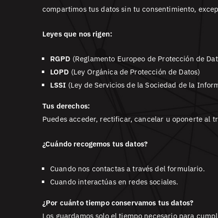
compartimos tus datos sin tu consentimiento, except
Leyes que nos rigen:
RGPD
(Reglamento Europeo de Protección de Dat
LOPD
(Ley Orgánica de Protección de Datos)
LSSI
(Ley de Servicios de la Sociedad de la Infor
Tus derechos:
Puedes acceder, rectificar, cancelar u oponerte al 
¿Cuándo recogemos tus datos?
Cuando nos contactas a través del formulario.
Cuando interactúas en redes sociales.
¿Por cuánto tiempo conservamos tus datos?
Los guardamos solo el tiempo necesario para cumplir